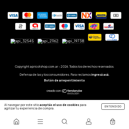
Copyright apricotshop.com.ar - 2026. Todos los derechos reservados.
Defensa de las y los consumidores. Para reclamos
ingresá acá.
Botón de arrepentimiento
Al navegar por este sitio
aceptás el uso de cookies
para
ENTENDIDO
agilizar tu experiencia de compra.
0