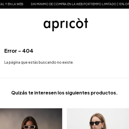
Y EN LA WEB
SIN MíNIMO DE COMPRA EN LA WEB POR TIEMPO LIMITADO | 15% OFF 
Error - 404
La página que estás buscando no existe.
Quizás te interesen los siguientes productos.