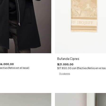
Bufanda Cipres
36.000,00
$21.000,00
ectivo (Retiro en el local)
$17.850,00
con
Efectivo (Retiro en el loc
3 colores