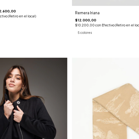
2.600,00
Remera Iriana
ctivo (Retiro en el local)
$12.000,00
$10.200,00
con
Efectivo (Retiro en el loc
5 colores