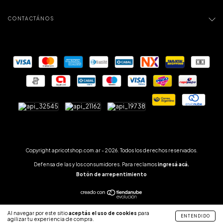
CONTACTÁNOS
Copyright apricotshop.com.ar - 2026. Todos los derechos reservados.
Defensa de las y los consumidores. Para reclamos
ingresá acá.
Botón de arrepentimiento
Al navegar por este sitio
aceptás el uso de cookies
para
ENTENDIDO
agilizar tu experiencia de compra.