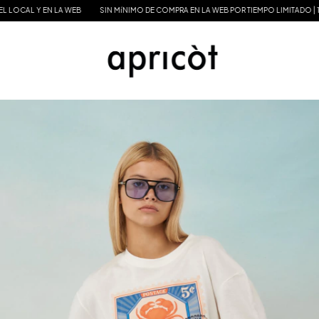
OCAL Y EN LA WEB
SIN MíNIMO DE COMPRA EN LA WEB POR TIEMPO LIMITADO | 15%