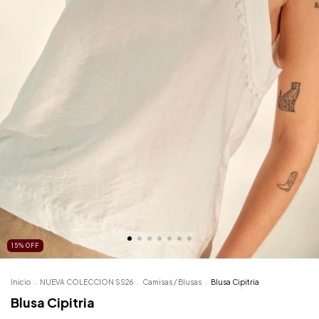
15
%
OFF
Inicio
.
NUEVA COLECCION SS26
.
Camisas / Blusas
.
Blusa Cipitria
Blusa Cipitria