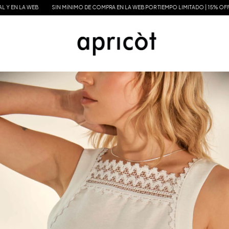
EN LA WEB
SIN MíNIMO DE COMPRA EN LA WEB POR TIEMPO LIMITADO | 15% OFF EN