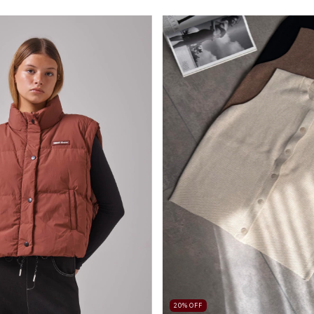
20
%
OFF